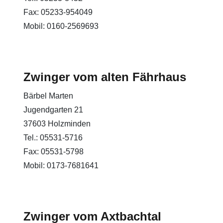
Fax: 05233-954049
Mobil: 0160-2569693
Zwinger vom alten Fährhaus
Bärbel Marten
Jugendgarten 21
37603 Holzminden
Tel.: 05531-5716
Fax: 05531-5798
Mobil: 0173-7681641
Zwinger vom Axtbachtal