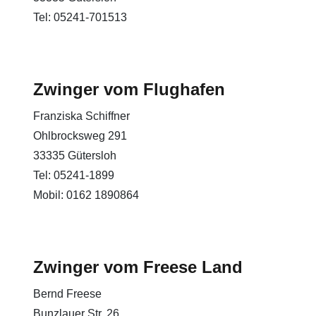
Tel: 05241-701513
Zwinger vom Flughafen
Franziska Schiffner
Ohlbrocksweg 291
33335 Gütersloh
Tel: 05241-1899
Mobil: 0162 1890864
Zwinger vom Freese Land
Bernd Freese
Bunzlauer Str. 26