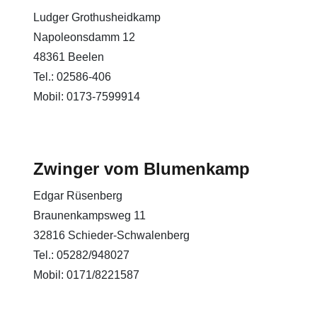
Ludger Grothusheidkamp
Napoleonsdamm 12
48361 Beelen
Tel.: 02586-406
Mobil: 0173-7599914
Zwinger vom Blumenkamp
Edgar Rüsenberg
Braunenkampsweg 11
32816 Schieder-Schwalenberg
Tel.: 05282/948027
Mobil: 0171/8221587