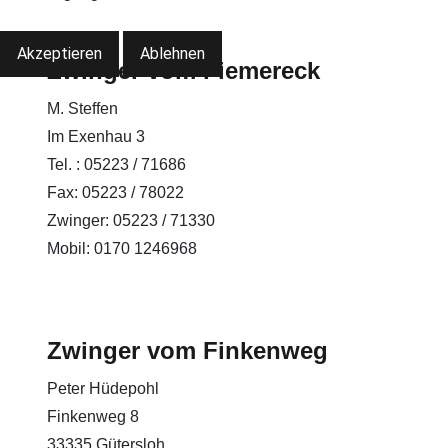
Akzeptieren
Ablehnen
Zwinger vom Fiemereck
M. Steffen
Im Exenhau 3
Tel. : 05223 / 71686
Fax: 05223 / 78022
Zwinger: 05223 / 71330
Mobil: 0170 1246968
Zwinger vom Finkenweg
Peter Hüdepohl
Finkenweg 8
33335 Gütersloh