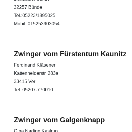
32257 Bünde
Tel.:05223/1895025
Mobil: 015253903054
Zwinger vom Fürstentum Kaunitz
Ferdinand Kläsener
Kattenheiderstr. 283a
33415 Verl
Tel: 05207-770010
Zwinger vom Galgenknapp
Gina Nadine Kastrup