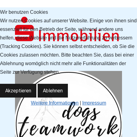
Wir benutzen Cookies
Wir nutzen Cookies auf unserer Website. Einige von ihnen sind
essenziell für den Betrieb der Seite, während andere uns
helfen, diese Website und die Nutzererfahrung zu verbessern
(Tracking Cookies). Sie können selbst entscheiden, ob Sie die
Cookies zulassen möchten. Bitte beachten Sie, dass bei einer
Ablehnung womöglich nicht mehr alle Funktionalitäten der
Seite zur Verfügung stehen.
Akzeptieren
Ablehnen
Weitere Informationen
|
Impressum