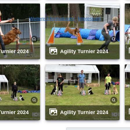
Weitere Informationen
|
Impressum
 Turnier 2024
Agility Turnier 2024
 Turnier 2024
Agility Turnier 2024