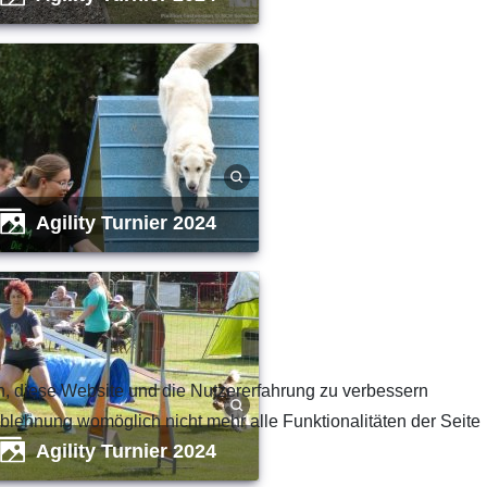
Agility Turnier 2024
en, diese Website und die Nutzererfahrung zu verbessern
Ablehnung womöglich nicht mehr alle Funktionalitäten der Seite
Agility Turnier 2024