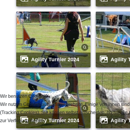
Agility Turnier 2024
Agility
Wir benutzen Cookies
Wir nutzen Cookies auf unserer Website. Einige von ihnen sind
(Tracking Cookies). Sie können selbst entscheiden, ob Sie die
Agility Turnier 2024
Agility
zur Verfügung stehen.