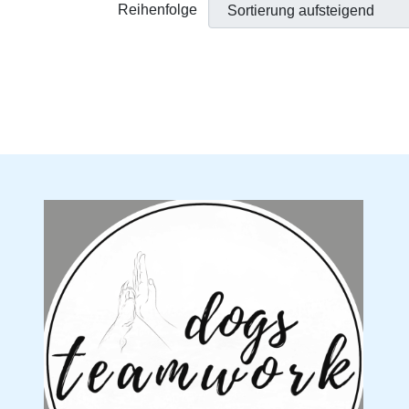
Reihenfolge