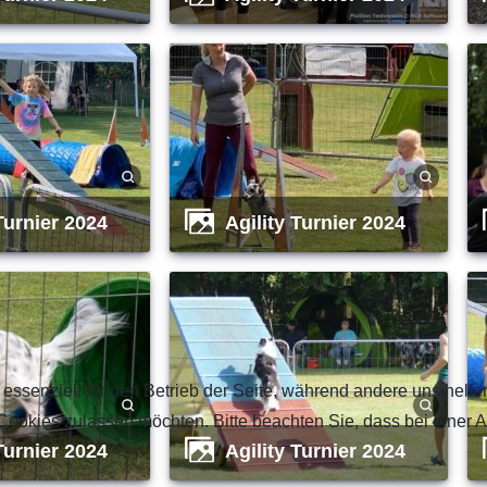
 Turnier 2024
Agility Turnier 2024
 essenziell für den Betrieb der Seite, während andere uns helf
 Cookies zulassen möchten. Bitte beachten Sie, dass bei einer 
 Turnier 2024
Agility Turnier 2024